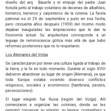
diseño del arq. Bäuerle y el empuje del padre Juan
Kotulla junto al trabajo voluntario de decenas de albañiles,
horneros, herreros y carpinteros de la colonia. La fiesta
patronal es el 29 de septiembre y justo en esa fecha,
pero cincuenta años después (1959) del mismo modo
dejaban inauguradas las ampliaciones que le dan la
fisonomía actual. Su arquitectura corresponde a un
leguaje de reminiscencia gótica más allá de que hubo
reformas posteriores que no lo respetaron.
Los Alemanes del Volga
Se caracterizaron por tener una cultura ligada al trabajo de
la tierra, y la fe en todo momento. Durante el siglo XVIII
debieron abandonar su lugar de origen (Alemania), ya que
toda Europa estaba viviendo diversos conflictos
religiosos, sociales y económicos (hambruna, pestes,
persecuciones).
El lugar elegido fue Rusia (región del Volga). Allí
comenzaron a organizar las colonias; donde se les
permitió conservar su religión, su lengua, costumbres y