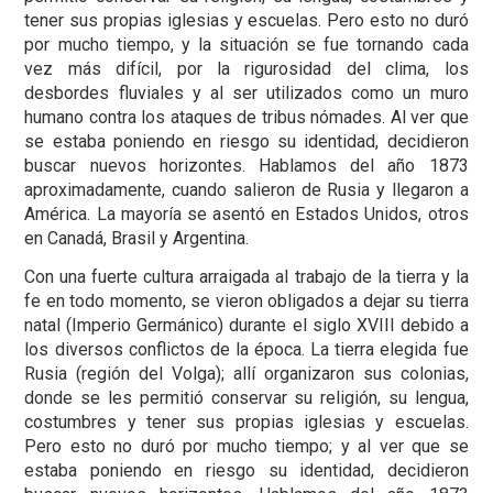
tener sus propias iglesias y escuelas. Pero esto no duró
por mucho tiempo, y la situación se fue tornando cada
vez más difícil, por la rigurosidad del clima, los
desbordes fluviales y al ser utilizados como un muro
humano contra los ataques de tribus nómades. Al ver que
se estaba poniendo en riesgo su identidad, decidieron
buscar nuevos horizontes. Hablamos del año 1873
aproximadamente, cuando salieron de Rusia y llegaron a
América. La mayoría se asentó en Estados Unidos, otros
en Canadá, Brasil y Argentina.
Con una fuerte cultura arraigada al trabajo de la tierra y la
fe en todo momento, se vieron obligados a dejar su tierra
natal (Imperio Germánico) durante el siglo XVIII debido a
los diversos conflictos de la época. La tierra elegida fue
Rusia (región del Volga); allí organizaron sus colonias,
donde se les permitió conservar su religión, su lengua,
costumbres y tener sus propias iglesias y escuelas.
Pero esto no duró por mucho tiempo; y al ver que se
estaba poniendo en riesgo su identidad, decidieron