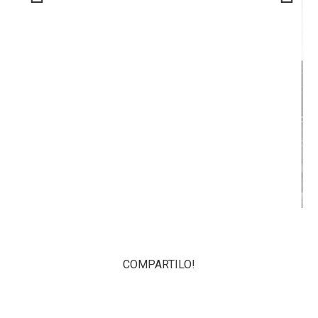
Previous
Next
COMPARTILO!