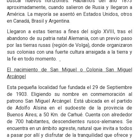
buscar nuevos horizontes. Hablamos del año 1873
aproximadamente, cuando salieron de Rusia y llegaron a
América. La mayoría se asentó en Estados Unidos, otros
en Canadá, Brasil y Argentina.
Llegaron a estas tierras a fines del siglo XVIII, tras el
abandono de su patria natal Alemania, con un previo paso
por las tierras rusas (región de Volga), donde organizaron
sus colonias con una fuerte cultura arraigada a la tierra y
la fe en todo momento.
El nacimiento de San Miguel o Colonia San Miguel
Arcángel
Esta pequeña localidad fue fundada el 29 de Septiembre
de 1903. Eligiendo su nombre en conmemoración al
patrono San Miguel Arcángel. Está ubicada en el partido
de Adolfo Alsina en el sudoeste de la provincia de
Buenos Aires; a 50 Km. de Carhué. Cuenta con alrededor
de 700 habitantes, descendientes rusos-alemanes. Se
encuentra en un ámbito agreste, natural que invita a todos
a pasar por allí y disfrutar de la tranquilidad que ofrece y