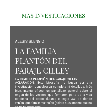
MAS INVESTIGACIONES
ALESIS BLENGIO
LA FAMILIA
PLANTÓN DEL
PARAJE CILLEY
LA FAMILIA PLANTÓN DEL PARAJE CILLEY
ACLARACIÓN: Esta biografía no busca ser una
investigación genealógica completa ni detallada. Más
bien, intenta ofrecer un pantallazo general sobre el
origen de los vecinos que formaron parte de la vida
cotidiana del barrio durante el siglo XX: de dónde
venían, qué familiares tenían (aclaro nuevamente que no
es un relevamiento...